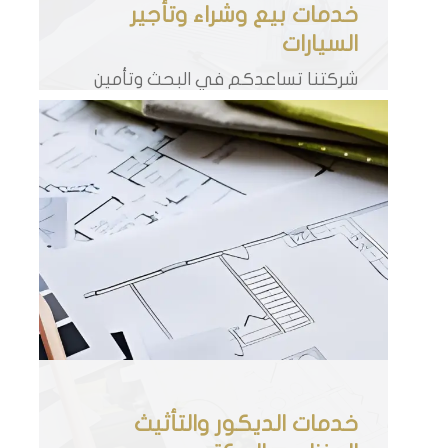
خدمات بيع وشراء وتأجير
السيارات
شركتنا تساعدكم في البحث وتأمين
سيارة أحلامكم لشرائها في تركيا أو
السيارة التي تساعدكم في قضاء
حوائجكم
خدمات الديكور والتأثيث