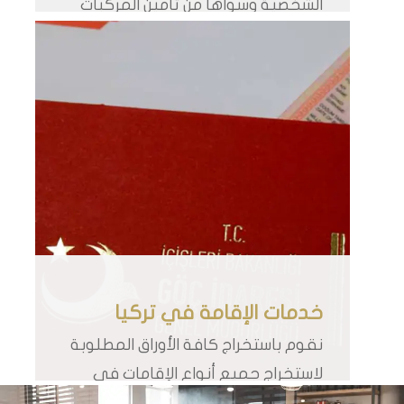
الشخصية وسواها من تأمين المركبات
والمساكن وأماكن العمل والبضائع
خدمات الإقامة في تركيا
نقوم باستخراج كافة الأوراق المطلوبة
لاستخراج جميع أنواع الإقامات في
تركيا والإجراءات المتعلقة بها