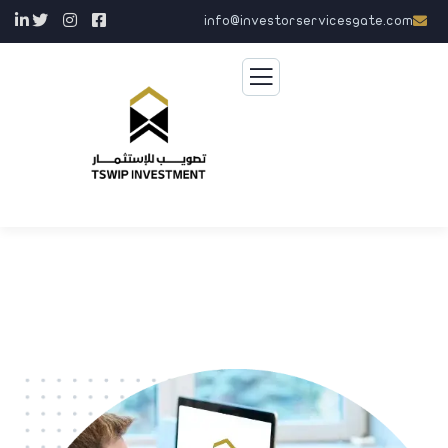
info@investorservicesgate.com