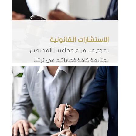
الاستشارات القانونية
نقوم عبر فريق محاميينا المختصين
بمتابعة كافة قضاياكم في تركيا
وتقديم كافة الاستشارات القانونية
التي تحتاجونها وبما يلزم من توجيه
قانوني لرجال الأعمال في تركيا في
تركيا في مختلف المجالات