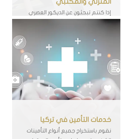
المنزلي والمكتبي
إذا كنتم تبحثون عن الديكور العصري
والأثاث المميز لشققكم وأماكن
عملكم فنحن نقوم عبر كادر
مهندسينا
خدمات التأمين في تركيا
نقوم باستخراج جميع أنواع التأمينات